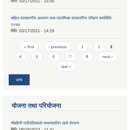
मिति:
03/17/2021 - 15:00
सक्षित वाताबरणीय अध्ययन तथा प्रारम्भिक वातावरणिय परिक्षण कार्यबिधि
२०७७
मिति:
03/17/2021 - 14:29
Pages
« first
‹ previous
1
2
3
4
5
6
7
8
next ›
last »
अन्य
योजना तथा परियोजना
नौबहिनी गाउँपालिकाको मध्यमकालिन खर्च संरचना
मिति:
08/18/2023 - 11:41