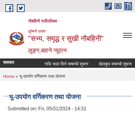
Skip to main content
नौबहिनी गाउँपालिका
लुम्बिनी प्रदेश
"सभ्य, समृद्ध र सुखी नौबहिनी"
लुङ्ग,बहाने प्यूठान
समाचार
गाडि भाडा लिने सम्बन्धी सूचना
खेलकुद सम्बन्धी सूचना
You are here
Home
» भू-उपयोग वर्गिकरण तथा योजना
भू-उपयोग वर्गिकरण तथा योजना
Submitted on:
Fri, 05/31/2024 - 14:31