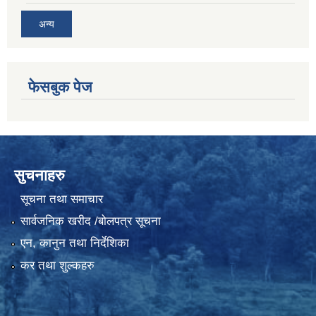
अन्य
फेसबुक पेज
सुचनाहरु
सूचना तथा समाचार
सार्वजनिक खरीद /बोलपत्र सूचना
एन, कानुन तथा निर्देशिका
कर तथा शुल्कहरु