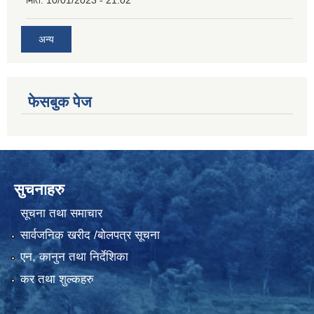
अन्य
फेसबुक पेज
सुचनाहरु
सूचना तथा समाचार
सार्वजनिक खरीद /बोलपत्र सूचना
एन, कानुन तथा निर्देशिका
कर तथा शुल्कहरु