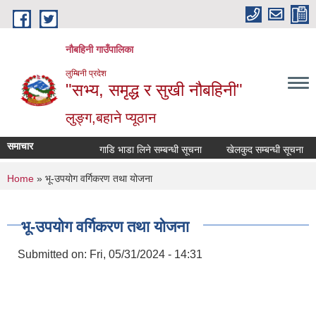
Skip to main content
नौबहिनी गाउँपालिका
लुम्बिनी प्रदेश
"सभ्य, समृद्ध र सुखी नौबहिनी"
लुङ्ग,बहाने प्यूठान
समाचार
गाडि भाडा लिने सम्बन्धी सूचना
खेलकुद सम्बन्धी सूचना
क
You are here
Home
» भू-उपयोग वर्गिकरण तथा योजना
भू-उपयोग वर्गिकरण तथा योजना
Submitted on:
Fri, 05/31/2024 - 14:31