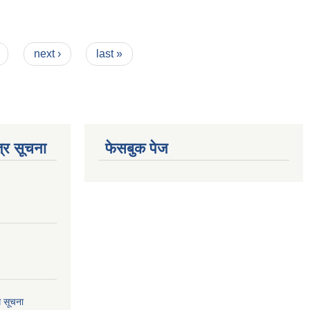
next ›
last »
्र सूचना
फेसबुक पेज
ि सूचना